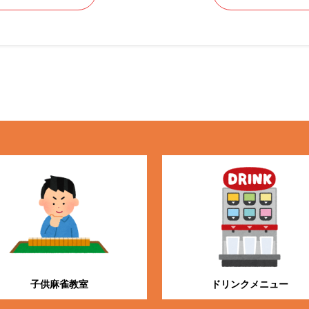
子供麻雀教室
ドリンクメニュー