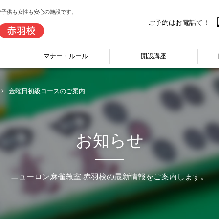
で子供も女性も安心の施設です。
ご予約はお電話で！
マナー・ルール
開設講座
金曜日初級コースのご案内
お知らせ
ニューロン麻雀教室 赤羽校の最新情報をご案内します。