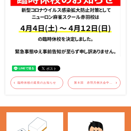
臨時休校の延長のお知らせ
第８回 赤羽月例大会中止のお知らせ