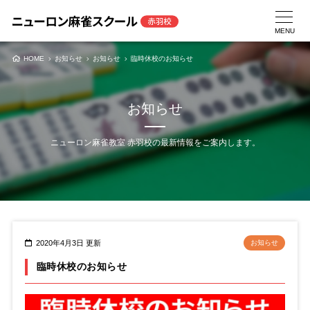
お知らせ
お知らせ
臨時休校のお知らせ
HOME
お知らせ
ニューロン麻雀教室 赤羽校の最新情報をご案内します。
2020年4月3日 更新
お知らせ
臨時休校のお知らせ